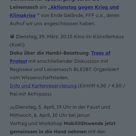
Leinemasch
am
„
Aktionstag gegen Krieg und
Klimakrise
“
von Ende Gelände, FFF u.a., deren
Aufruf wir uns angeschlossen haben.
📽 Dienstag, 29. März: 20:15 Kino im Künstlerhaus
(KoKi)
Doku über die Hambi-Besetzung
:
Trees of
Protest
mit anschließender Diskussion mit
Regisseur und Leinemasch BLEIBT. Organisiert
vom Wissenschaftsladen.
Info und Kartenreservierung
(Eintritt 6,50 / 4,50 /
frei mit Aktivpass)
Dienstag, 5. April, 19 Uhr in der Faust und
Mittwoch, 6. April, 10 Uhr bei janun
Vortrag und Workshop
Mobilitätswende jetzt
gemeinsam in die Hand nehmen
mit den