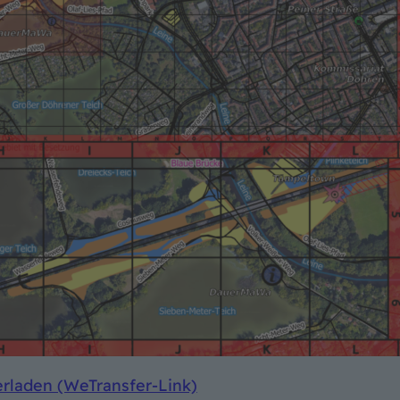
erladen (WeTransfer-Link)