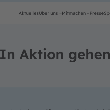
Aktuelles
Über uns
Mitmachen
Presse
Sp
In Aktion gehe