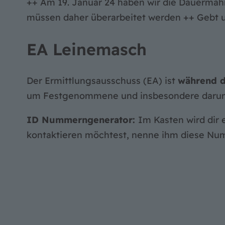
++ Am 19. Januar 24 haben wir die Dauerma
müssen daher überarbeitet werden ++ Gebt 
EA Leinemasch
Der Ermittlungsausschuss (EA) ist
während d
um Festgenommene und insbesondere darum, 
ID Nummerngenerator:
Im Kasten wird dir
kontaktieren möchtest, nenne ihm diese Nu