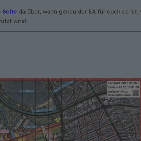
 Seite
darüber, wann genau der EA für euch da ist, w
tzt wirst.