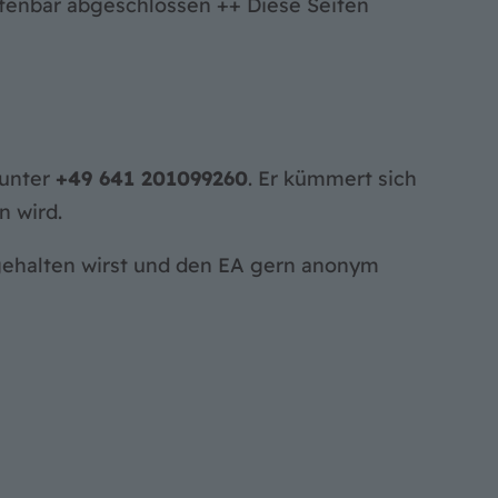
enbar abgeschlossen ++ Diese Seiten
 unter
+49 641 201099260
. Er kümmert sich
 wird.
gehalten wirst und den EA gern anonym