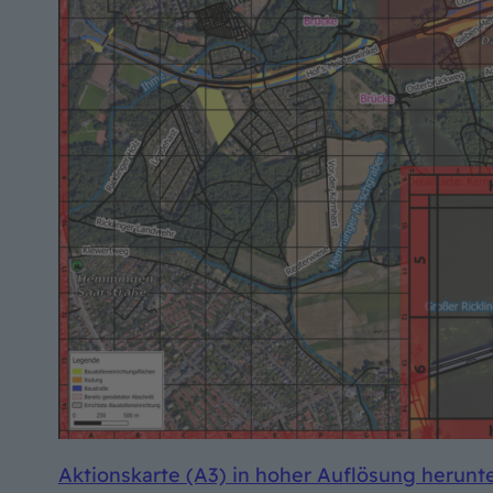
Aktionskarte (A3) in hoher Auflösung herunt