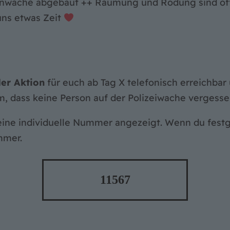
hnwache abgebaut ++ Räumung und Rodung sind off
uns etwas Zeit
er Aktion
für euch ab Tag X telefonisch erreichbar
dass keine Person auf der Polizeiwache vergessen
 eine individuelle Nummer angezeigt. Wenn du fest
mmer.