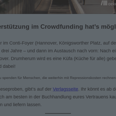
rstützung im Crowdfunding hat’s mögl
hr im Conti-Foyer (Hannover, Königsworther Platz, auf 
drei Jahre – und dann im Austausch nach vorn: Nach ei
ver. Drumherum wird es eine Küfa (Küche für alle) geben
d dabei!
d zu spenden für Menschen, die weiterhin mit Repressionskosten rechne
eseproben, gibt’s auf der
Verlagsseite
. Ihr könnt es ab 
ch am besten in der Buchhandlung eures Vertrauens kauf
 und liefern lassen.