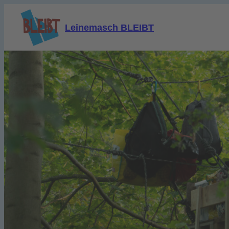
Leinemasch BLEIBT