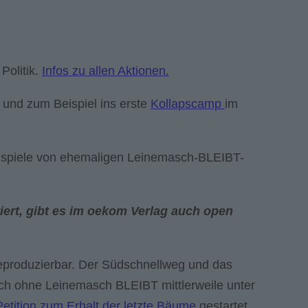
Politik.
Infos zu allen Aktionen.
 und zum Beispiel ins erste
Kollapscamp
im
eispiele von ehemaligen Leinemasch-BLEIBT-
ert, gibt es im oekom Verlag auch open
eproduzierbar. Der Südschnellweg und das
ch ohne Leinemasch BLEIBT mittlerweile unter
Petition zum Erhalt der letzte Bäume
gestartet,