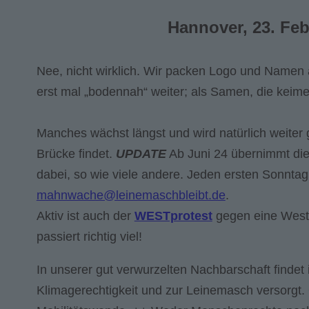
Hannover, 23. Feb
Nee, nicht wirklich. Wir packen Logo und Namen a
erst mal „bodennah“ weiter; als Samen, die keime
Manches wächst längst und wird natürlich weiter 
Brücke findet.
UPDATE
Ab Juni 24 übernimmt di
dabei, so wie viele andere. Jeden ersten Sonntag 
mahnwache@leinemaschbleibt.de
.
Aktiv ist auch der
WESTprotest
gegen eine Wests
passiert richtig viel!
In unserer gut verwurzelten Nachbarschaft findet
Klimagerechtigkeit und zur Leinemasch versorgt. 