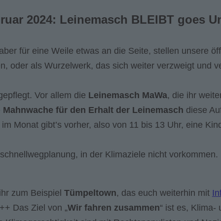
ruar 2024
:
Leinemasch BLEIBT goes U
ber für eine Weile etwas an die Seite, stellen unsere 
n, oder als Wurzelwerk, das sich weiter verzweigt und ve
gepflegt. Vor allem die
Leinemasch MaWa
, die ihr wei
e
Mahnwache für den Erhalt der Leinemasch
diese Auf
im Monat gibt’s vorher, also von 11 bis 13 Uhr, eine Kin
chnellwegplanung, in der Klimaziele nicht vorkommen. 
 ihr zum Beispiel
Tümpeltown
, das euch weiterhin mit
In
++ Das Ziel von „
Wir fahren zusammen
“ ist es, Klima