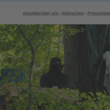
Aktuelles
Über uns
Mitmachen
Presse
Spe