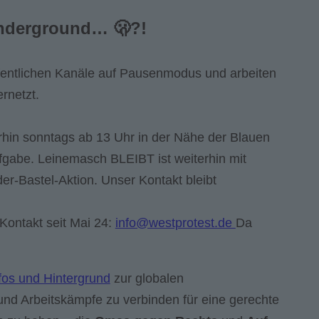
ndergroun
d…
🫢
?!
öffentlichen Kanäle auf Pausenmodus und arbeiten
rnetzt.
terhin sonntags ab 13 Uhr in der Nähe der Blauen
gabe. Leinemasch BLEIBT ist weiterhin mit
der-Bastel-Aktion. Unser Kontakt bleibt
Kontakt seit Mai 24:
info@westprotest.de
Da
fos und Hintergrund
zur globalen
- und Arbeitskämpfe zu verbinden für eine gerechte