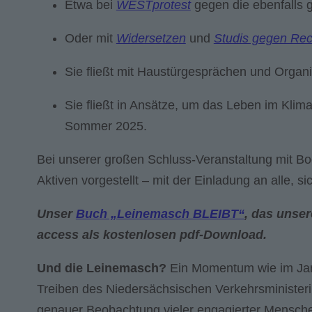
Etwa bei
WESTprotest
gegen die ebenfalls 
Oder mit
Widersetzen
und
Studis gegen Rec
Sie fließt mit Haustürgesprächen und Organi
Sie fließt in Ansätze, um das Leben im Klim
Sommer 2025.
Bei unserer großen Schluss-Veranstaltung mit 
Aktiven vorgestellt – mit der Einladung an alle, s
Unser
Buch „Leinemasch BLEIBT“
, das unse
access als kostenlosen pdf-Download.
Und die Leinemasch?
Ein Momentum wie im Jan
Treiben des Niedersächsischen Verkehrsministe
genauer Beobachtung vieler engagierter Mensch