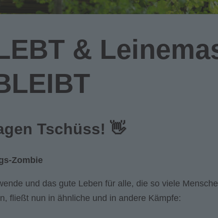
LEBT & Leinema
BLEIBT
agen Tschüss
! 👋
gs-Zombie
swende und das gute Leben für alle, die so viele Mensche
 fließt nun in ähnliche und in andere Kämpfe: