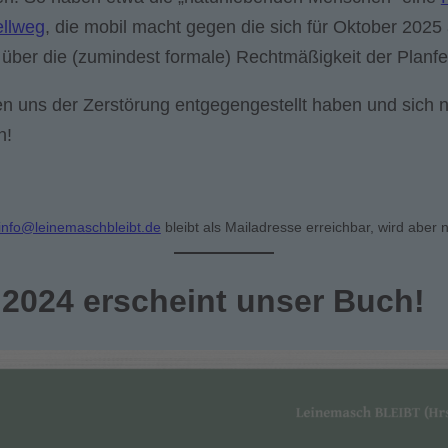
llweg
, die mobil macht gegen die sich für Oktober 202
ber die (zumindest formale) Rechtmäßigkeit der Planfes
en uns der Zerstörung entgegengestellt haben und sich 
n!
info@leinemaschbleibt.de
bleibt als Mailadresse erreichbar, wird aber n
2024 erscheint unser Buch!