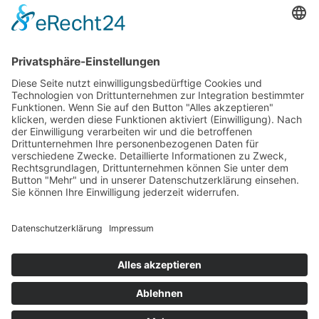
über alle, die unser
Selbstverständnis
teilen und
mit uns aktiv sein wollen!
SUCHE
Search
LINKS
Datenschutz / Impressum