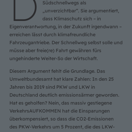
D
Südschnellwegs als
„unverzichtbar“. Sie argumentiert,
dass Klimaschutz sich – in
Eigenverantwortung, in der Zukunft irgendwann –
erreichen lässt durch klimafreundliche
Fahrzeugantriebe. Der Schnellweg selbst solle und
müsse aber freie(re) Fahrt gewähren fürs
ungehinderte Weiter-So der Wirtschaft.
Diesem Argument fehlt die Grundlage. Das
Umweltbundesamt hat klare Zahlen: In den 25
Jahren bis 2019 sind PKW und LKW in
Deutschland deutlich emissionsärmer geworden.
Hat es geholfen? Nein, das massiv gestiegene
VerkehrsAUFKOMMEN hat die Einsparungen
überkompensiert, so dass die CO2-Emissionen
des PKW-Verkehrs um 5 Prozent, die des LKW-