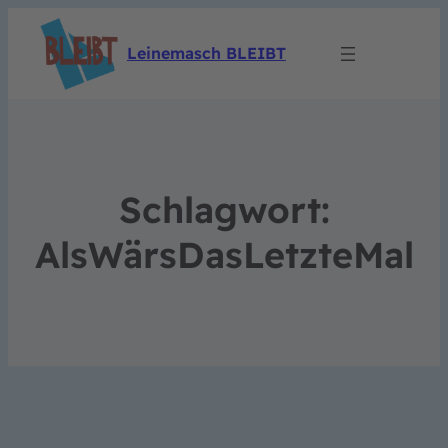
Leinemasch BLEIBT
Schlagwort:
AlsWärsDasLetzteMal