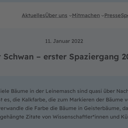
Aktuelles
Über uns
Mitmachen
Presse
Sp
11. Januar 2022
t Schwan – erster Spaziergang 2
 Viele Bäume in der Leinemasch sind quasi über Na
ßt es, die Kalkfarbe, die zum Markieren der Bäume 
verwandle die Farbe die Bäume in Geisterbäume, da
Angehängte Zitate von Wissenschaftler*innen und 