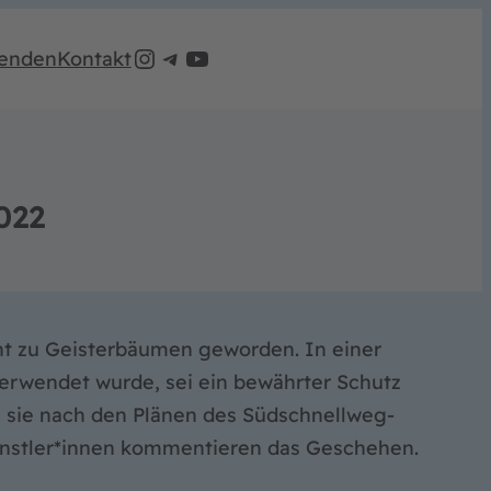
Instagram
Telegram
LeinemaschBleibt Youtube Account
enden
Kontakt
022
cht zu Geisterbäumen geworden. In einer
verwendet wurde, sei ein bewährter Schutz
 sie nach den Plänen des Südschnellweg-
Künstler*innen kommentieren das Geschehen.