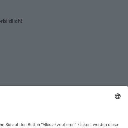
bildlich!
 / Impressum