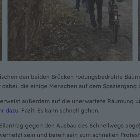
wischen den beiden Brücken rodungsbedrohte Bäume
 dabei, die einige Menschen auf dem Spaziergang be
erweist außerdem auf die unerwartete Räumung und
r dazu
. Fazit: Es kann schnell gehen.
r Eilantrag gegen den Ausbau des Schnellwegs abg
vernetzt sein und bereit sein zum schnellen Protest