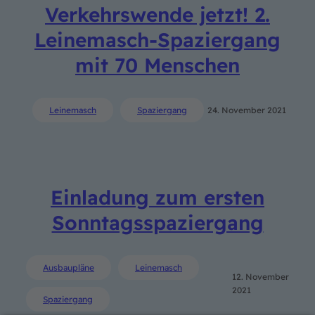
Verkehrswende jetzt! 2.
Leinemasch-Spaziergang
mit 70 Menschen
Leinemasch
Spaziergang
24. November 2021
Einladung zum ersten
Sonntagsspaziergang
Ausbaupläne
Leinemasch
12. November
2021
Spaziergang