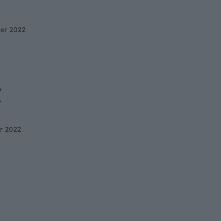
ber 2022
T
r 2022