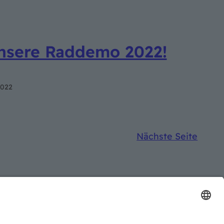
unsere Raddemo 2022!
2022
Nächste Seite