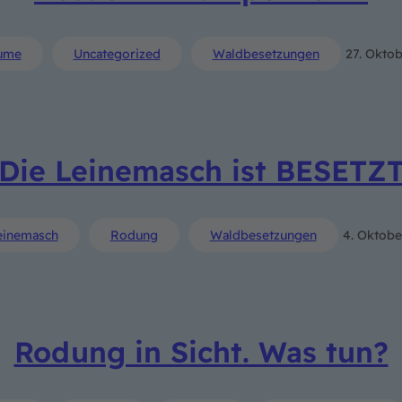
ume
Uncategorized
Waldbesetzungen
27. Okto
Die Leinemasch ist BESETZ
einemasch
Rodung
Waldbesetzungen
4. Oktobe
Rodung in Sicht. Was tun?