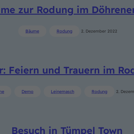
hme zur Rodung im Döhrene
Bäume
Rodung
2. Dezember 2022
r: Feiern und Trauern im Ro
me
Demo
Leinemasch
Rodung
2. Deze
Besuch in Tümpel Town