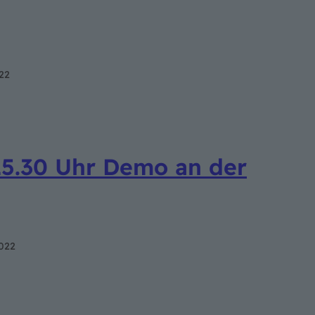
22
5.30 Uhr Demo an der
022