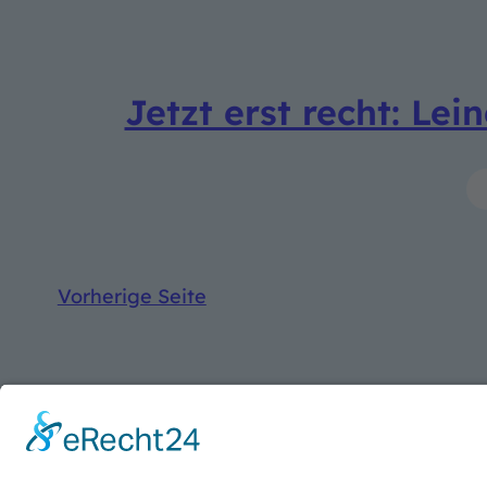
Jetzt erst recht: L
Vorherige Seite
SUCHE