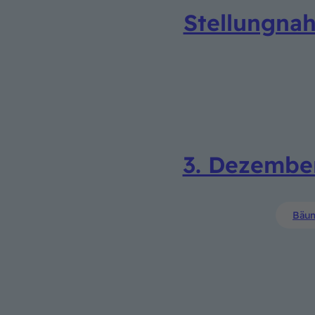
Stellungna
3. Dezembe
Bäu