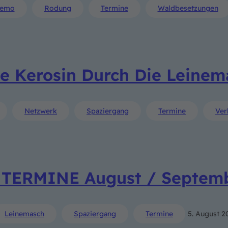
emo
Rodung
Termine
Waldbesetzungen
e Kerosin Durch Die Leinem
Netzwerk
Spaziergang
Termine
Ver
 TERMINE August / Septem
Leinemasch
Spaziergang
Termine
5. August 2