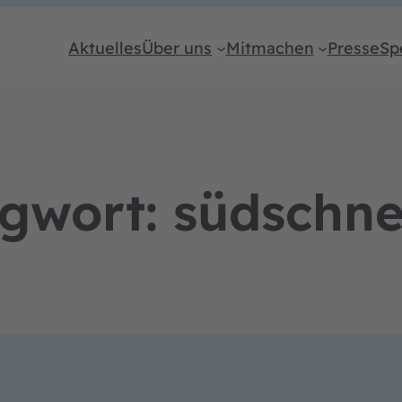
Aktuelles
Über uns
Mitmachen
Presse
Sp
agwort:
südschne