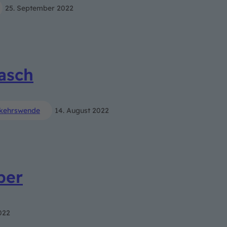
25. September 2022
asch
kehrswende
14. August 2022
ber
022