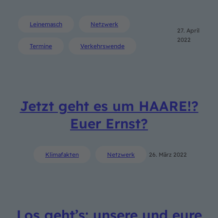
Leinemasch
Netzwerk
27. April
2022
Termine
Verkehrswende
Jetzt geht es um HAARE!?
Euer Ernst?
Klimafakten
Netzwerk
26. März 2022
Los geht’s: unsere und eure