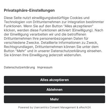
1
2
Nächste Seite
SUCHE
Search
LINKS
Datenschutz / Impressum
Leinemasch BLEIBT
© 2024 Leinemasch BLEIBT!